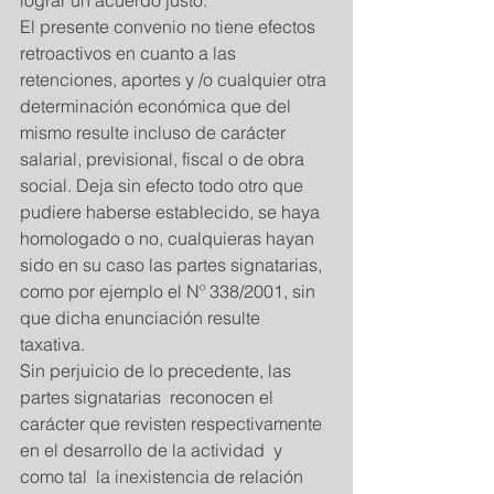
lograr un acuerdo justo. 
El presente convenio no tiene efectos 
retroactivos en cuanto a las 
retenciones, aportes y /o cualquier otra 
determinación económica que del 
mismo resulte incluso de carácter 
salarial, previsional, fiscal o de obra 
social. Deja sin efecto todo otro que 
pudiere haberse establecido, se haya 
homologado o no, cualquieras hayan 
sido en su caso las partes signatarias, 
como por ejemplo el Nº 338/2001, sin 
que dicha enunciación resulte 
taxativa. 
Sin perjuicio de lo precedente, las 
partes signatarias  reconocen el 
carácter que revisten respectivamente 
en el desarrollo de la actividad  y 
como tal  la inexistencia de relación 