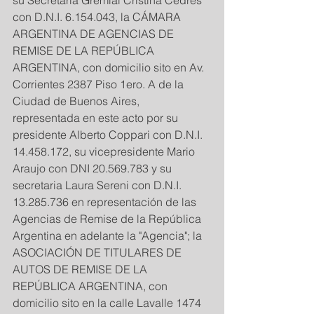
su Secretaria Gremial Cristina Cedres 
con D.N.I. 6.154.043, la CÁMARA 
ARGENTINA DE AGENCIAS DE 
REMISE DE LA REPÚBLICA 
ARGENTINA, con domicilio sito en Av. 
Corrientes 2387 Piso 1ero. A de la 
Ciudad de Buenos Aires, 
representada en este acto por su 
presidente Alberto Coppari con D.N.I. 
14.458.172, su vicepresidente Mario 
Araujo con DNI 20.569.783 y su 
secretaria Laura Sereni con D.N.I. 
13.285.736 en representación de las 
Agencias de Remise de la República 
Argentina en adelante la "Agencia"; la 
ASOCIACIÓN DE TITULARES DE 
AUTOS DE REMISE DE LA 
REPÚBLICA ARGENTINA, con 
domicilio sito en la calle Lavalle 1474 